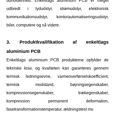
udholdenhed. Enkeltlags aluminium PCB er meget
udbredt i lydudstyr, strømudstyr, elektronisk
kommunikationsudstyr, kontorautomatiseringsudstyr,
biler, computere og så videre.
3. Produktkvalifikation af enkeltlags
aluminium PCB
Enkeltlags aluminium PCB produkterne opfylder de
tekniske krav, og kvaliteten kan garanteres gennem
termisk ledningsevne, varmeoverførselskoefficient,
termisk modstand, bøjningsegenskaber,
kompressionsegenskaber, trækegenskaber,
kompression permanent deformation,
fasetransformationstemperatur, ældningstest mv.