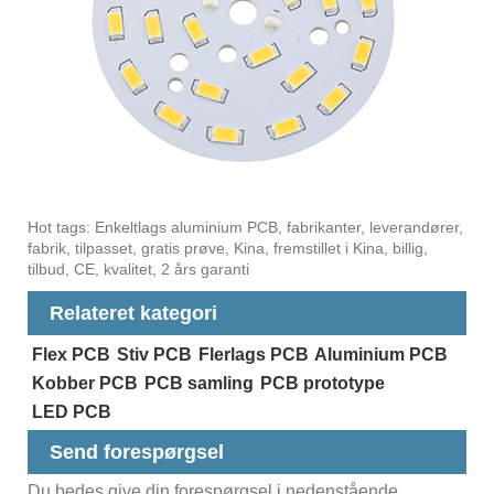
Hot tags: Enkeltlags aluminium PCB, fabrikanter, leverandører,
fabrik, tilpasset, gratis prøve, Kina, fremstillet i Kina, billig,
tilbud, CE, kvalitet, 2 års garanti
Relateret kategori
Flex PCB
Stiv PCB
Flerlags PCB
Aluminium PCB
Kobber PCB
PCB samling
PCB prototype
LED PCB
Send forespørgsel
Du bedes give din forespørgsel i nedenstående