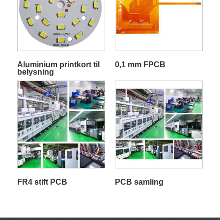
Aluminium printkort til
0,1 mm FPCB
belysning
FR4 stift PCB
PCB samling