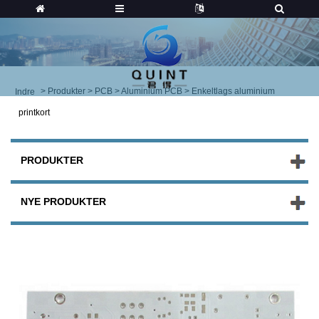
>
Produkter
>
PCB
>
Aluminium PCB
> Enkeltlags aluminium
Indre
printkort
PRODUKTER
NYE PRODUKTER