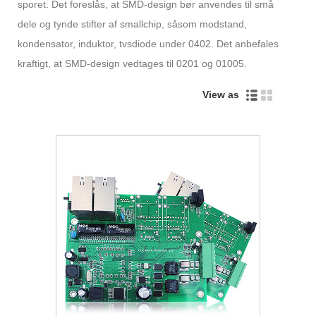
sporet. Det foreslås, at SMD-design bør anvendes til små
dele og tynde stifter af smallchip, såsom modstand,
kondensator, induktor, tvsdiode under 0402. Det anbefales
kraftigt, at SMD-design vedtages til 0201 og 01005.
View as