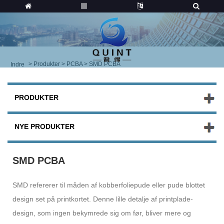
>
Produkter
>
PCBA
> SMD PCBA
Indre
PRODUKTER
NYE PRODUKTER
SMD PCBA
SMD refererer til måden af ​​kobberfoliepude eller pude blottet
design set på printkortet. Denne lille detalje af printplade-
design, som ingen bekymrede sig om før, bliver mere og