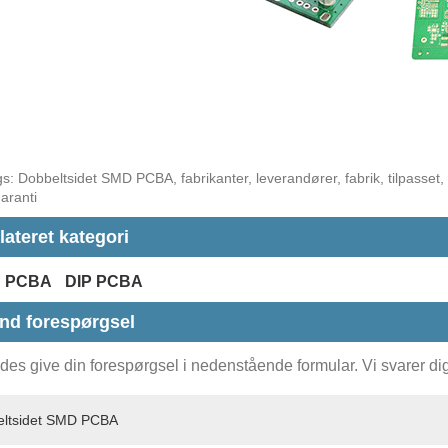
s: Dobbeltsidet SMD PCBA, fabrikanter, leverandører, fabrik, tilpasset, grat
aranti
lateret kategori
 PCBA
DIP PCBA
nd forespørgsel
es give din forespørgsel i nedenstående formular. Vi svarer dig 