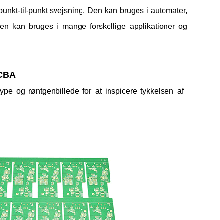
kt-til-punkt svejsning. Den kan bruges i automater,
 den kan bruges i mange forskellige applikationer og
PCBA
e og røntgenbillede for at inspicere tykkelsen af ​​