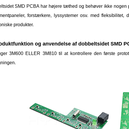
ltsidet SMD PCBA har højere tæthed og behøver ikke nogen pun
umentpaneler, forstærkere, lyssystemer osv. med fleksibilitet,
oniske produkter.
roduktfunktion og anvendelse af dobbeltsidet SMD 
uger 3M600 ELLER 3M810 til at kontrollere den første prototyp
ningen.