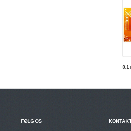
0,1
FØLG OS
KONTAKT