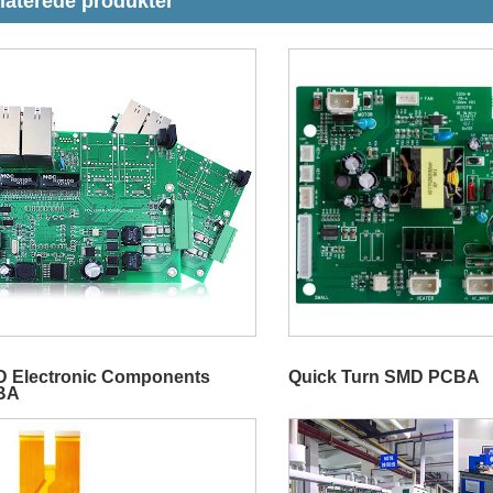
laterede produkter
 Electronic Components
Quick Turn SMD PCBA
BA