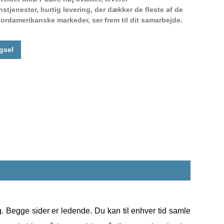
tjenester, hurtig levering, der dækker de fleste af de
rdamerikanske markeder, ser frem til dit samarbejde.
Live
gsel
 Begge sider er ledende. Du kan til enhver tid samle