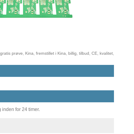
is prøve, Kina, fremstillet i Kina, billig, tilbud, CE, kvalitet,
inden for 24 timer.