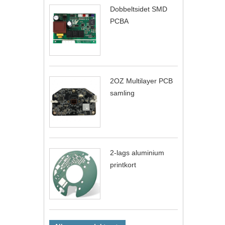
Dobbeltsidet SMD
PCBA
2OZ Multilayer PCB
samling
2-lags aluminium
printkort