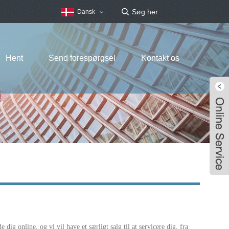
Dansk
Hent
Send forespørgsel
Kontakt os
 dig online, og vi vil have et særligt salg til at servicere dig, fra