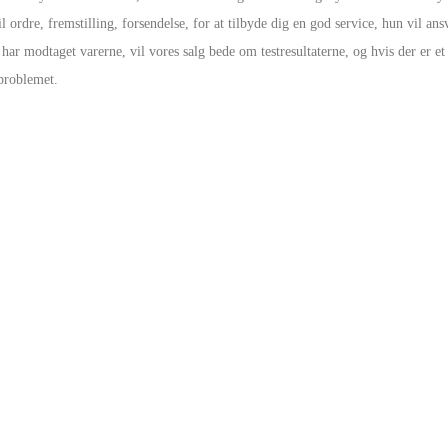
il ordre, fremstilling, forsendelse, for at tilbyde dig en god service, hun vil ansv
har modtaget varerne, vil vores salg bede om testresultaterne, og hvis der er 
 problemet.