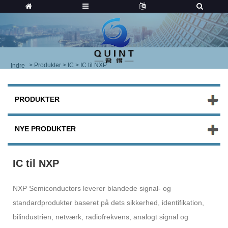
>
Produkter
>
IC
> IC til NXP
Indre
PRODUKTER
NYE PRODUKTER
IC til NXP
NXP Semiconductors leverer blandede signal- og
standardprodukter baseret på dets sikkerhed, identifikation,
bilindustrien, netværk, radiofrekvens, analogt signal og