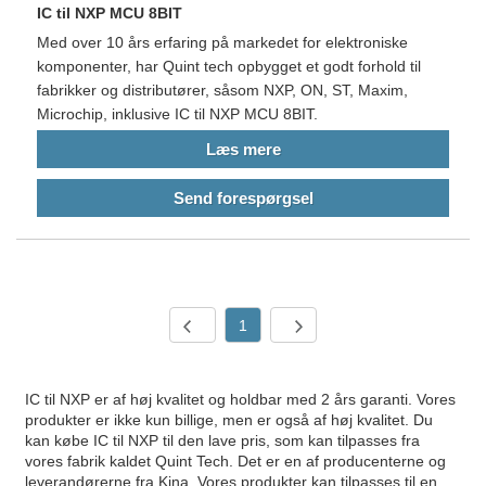
IC til NXP MCU 8BIT
Med over 10 års erfaring på markedet for elektroniske
komponenter, har Quint tech opbygget et godt forhold til
fabrikker og distributører, såsom NXP, ON, ST, Maxim,
Microchip, inklusive IC til NXP MCU 8BIT.
Læs mere
Send forespørgsel
1
IC til NXP er af høj kvalitet og holdbar med 2 års garanti. Vores
produkter er ikke kun billige, men er også af høj kvalitet. Du
kan købe IC til NXP til den lave pris, som kan tilpasses fra
vores fabrik kaldet Quint Tech. Det er en af ​​producenterne og
leverandørerne fra Kina. Vores produkter kan tilpasses til en