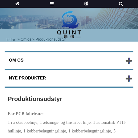
>
Om os
> Produktionsudstyr
Indre
OM OS
NYE PRODUKTER
Produktionsudstyr
For PCB fa
bricate:
1 ru skrubbelinje, 1 ætsnings- og tinstribet linje, 1 automatisk PTH-
hullinje, 1 kobberbelægningslinje, 1 kobberbelægningslinje, 5