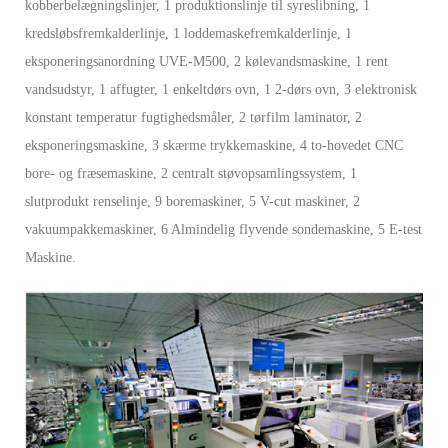
kobberbelægningslinjer, 1 produktionslinje til syreslibning, 1
kredsløbsfremkalderlinje, 1 loddemaskefremkalderlinje, 1
eksponeringsanordning UVE-M500, 2 kølevandsmaskine, 1 rent
vandsudstyr, 1 affugter, 1 enkeltdørs ovn, 1 2-dørs ovn, 3 elektronisk
konstant temperatur fugtighedsmåler, 2 tørfilm laminator, 2
eksponeringsmaskine, 3 skærme trykkemaskine, 4 to-hovedet CNC
bore- og fræsemaskine, 2 centralt støvopsamlingssystem, 1
slutprodukt renselinje, 9 boremaskiner, 5 V-cut maskiner, 2
vakuumpakkemaskiner, 6 Almindelig flyvende sondemaskine, 5 E-test
Maskine.