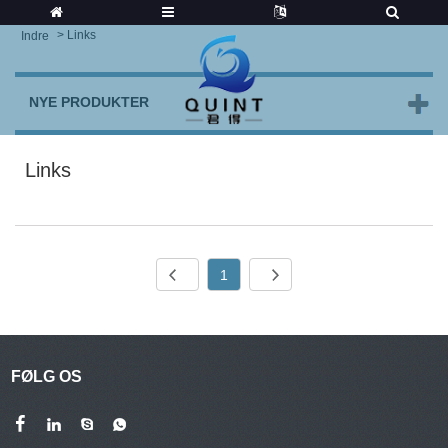
>
Links
Indre
NYE PRODUKTER
Links
1
FØLG OS