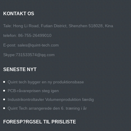
KONTAKT OS
Tale: Hong Li Road, Futian District, Shenzhen 518028, Kina
telefon: 86-755-26499010
E-post:
sales@quint-tech.com
Skype:
731533574@qq.com
SENESTE NYT
Quint tech bygger en ny produktionsbase
PCB-råvareprisen steg igen
Industrikontroltavler Volumenproduktion færdig
Quint Tech arrangerede den 6. træning i år
FORESP?RGSEL TIL PRISLISTE