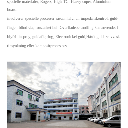
specielle materialer, Rogers, High-TG, Heavy coper, Aluminium
board.
involverer specielle processer såsom halvhul, impedanskontrol, guld-
finger, blind via, forsænket hul. Overfladebehandling kan anvendes i
blyfri tinspray, guldaflejring, Electronickel guld,
Hårdt guld, sølvvask,
tinsynkning eller kompositproces osv.