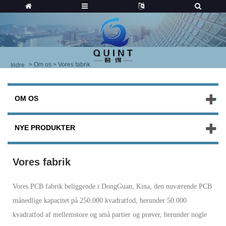
>
Om os
> Vores fabrik
Indre
OM OS
NYE PRODUKTER
Vores fabrik
Vores PCB fabrik beliggende i DongGuan, Kina, den nuværende PCB
månedlige kapacitet på 250.000 kvadratfod, herunder 50.000
kvadratfod af mellemstore og små partier og prøver, herunder nogle