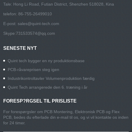
Tale: Hong Li Road, Futian District, Shenzhen 518028, Kina
telefon: 86-755-26499010
E-post:
sales@quint-tech.com
Skype:
731533574@qq.com
SENESTE NYT
Quint tech bygger en ny produktionsbase
PCB-råvareprisen steg igen
Industrikontroltavler Volumenproduktion færdig
Quint Tech arrangerede den 6. træning i år
FORESP?RGSEL TIL PRISLISTE
For forespørgsler om PCB Montering, Elektronisk PCB og Flex
PCB, bedes du efterlade din e-mail til os, og vi vil kontakte os inden
for 24 timer.