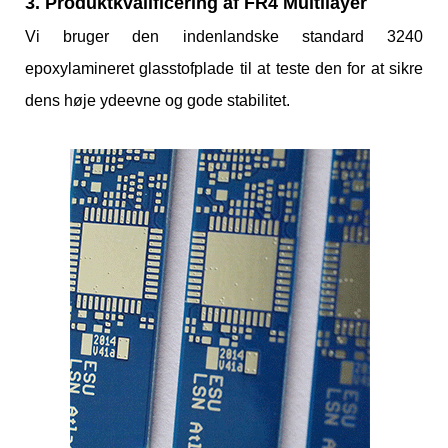
3. Produktkvalificering af FR4 Multilayer
Vi bruger den indenlandske standard 3240
epoxylamineret glasstofplade til at teste den for at sikre
dens høje ydeevne og gode stabilitet.