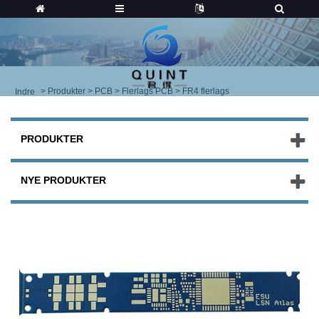
>
Produkter
>
PCB
>
Flerlags PCB
> FR4 flerlags
Indre
PRODUKTER
NYE PRODUKTER