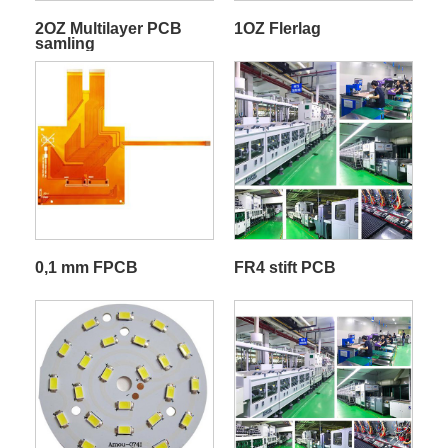
2OZ Multilayer PCB
1OZ Flerlag
samling
0,1 mm FPCB
FR4 stift PCB